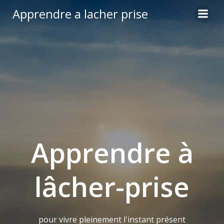
Aller
Apprendre a lacher prise
au
contenu
Apprendre à
lâcher-prise
pour vivre pleinement l'instant présent