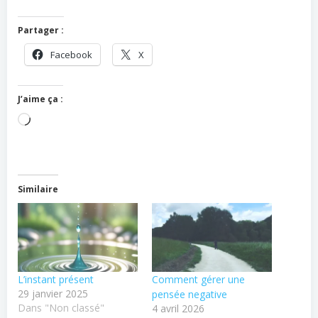
Partager :
Facebook
X
J’aime ça :
Chargement…
Similaire
L’instant présent
Comment gérer une
29 janvier 2025
pensée negative
Dans "Non classé"
4 avril 2026