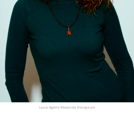
Laura Agathe Malatesta thérapeute