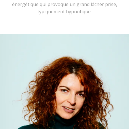
énergétique qui provoque un grand lâcher prise,
typiquement hypnotique.