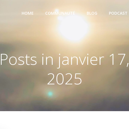
HOME
COMMUNAUTÉ
BLOG
PODCAST
Posts in janvier 17
2025