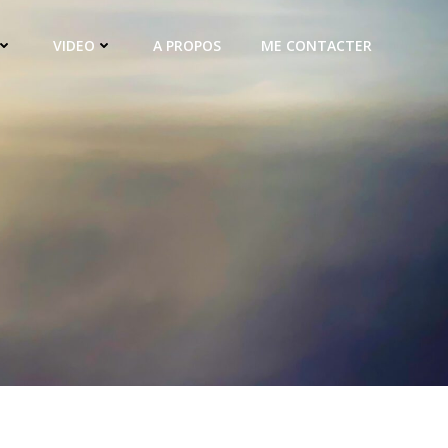
VIDEO
A PROPOS
ME CONTACTER
,