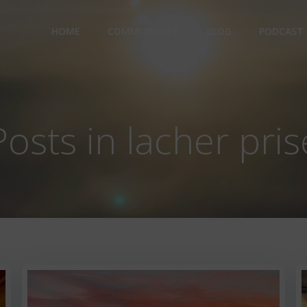
HOME
COMMUNAUTÉ
BLOG
PODCAST
Posts in lacher pris