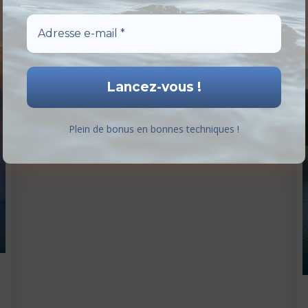
profondément transformative. Tu […]
0
read more
Plein de bonus en bonnes techniques !