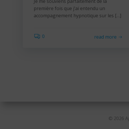
Je me souviens parfaitement de la
première fois que j’ai entendu un
accompagnement hypnotique sur les […]
0
read more
© 2026 Ap