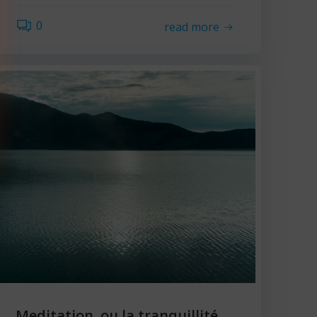
0
read more
Meditation, ou la tranquillité