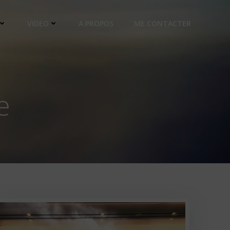
VIDEO
A PROPOS
ME CONTACTER
e