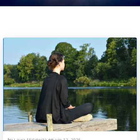
by
Laura Malatesta
on
juin 12, 2026