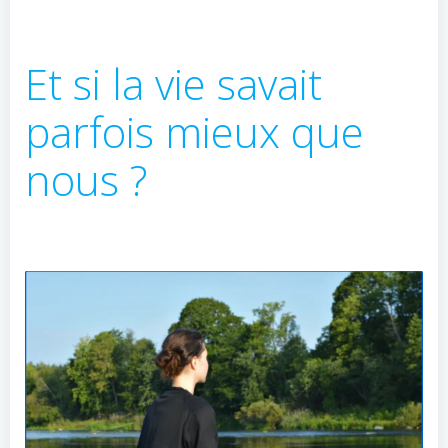
Et si la vie savait
parfois mieux que
nous ?